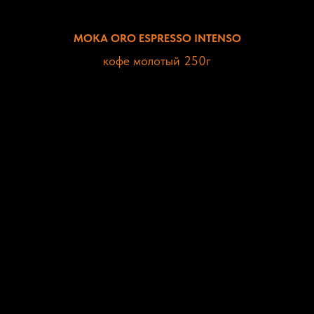
MOKA ORO ESPRESSO INTENSO
кофе молотый 250г
819
р.